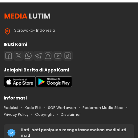
Sorowako- Indonesia
Ikuti Kami
Jelajahi Berita di Apps Kami
Informasi
Redaksi
Kode Etik
SOP Wartawan
Pedoman Media Siber
Privacy Policy
Copyright
Disclaimer
Hati-hati penipuan mengatasnamakan medialuti
m.id