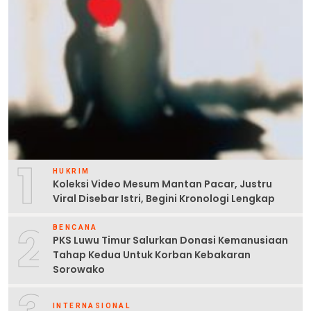
1
HUKRIM
Koleksi Video Mesum Mantan Pacar, Justru
Viral Disebar Istri, Begini Kronologi Lengkap
2
BENCANA
PKS Luwu Timur Salurkan Donasi Kemanusiaan
Tahap Kedua Untuk Korban Kebakaran
Sorowako
INTERNASIONAL