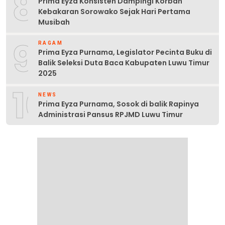
8
Prima Eyza Konsisten Dampingi Korban
Kebakaran Sorowako Sejak Hari Pertama
Musibah
9
RAGAM
Prima Eyza Purnama, Legislator Pecinta Buku di
Balik Seleksi Duta Baca Kabupaten Luwu Timur
2025
10
NEWS
Prima Eyza Purnama, Sosok di balik Rapinya
Administrasi Pansus RPJMD Luwu Timur