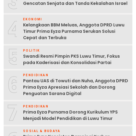
3
Gencatan Senjata dan Tanda Kekalahan Israel
4
EKONOMI
Kelangkaan BBM Meluas, Anggota DPRD Luwu
Timur Prima Eyza Purnama Serukan Solusi
Cepat dan Terbuka
5
POLITIK
Swandi Resmi Pimpin PKS Luwu Timur, Fokus
pada Kaderisasi dan Konsolidasi Partai
6
PENDIDIKAN
Pantau UAS di Towuti dan Nuha, Anggota DPRD
Prima Eyza Apresiasi Sekolah dan Dorong
Penguatan Sarana Digital
7
PENDIDIKAN
Prima Eyza Purnama Dorong Kurikulum YPS
Menjadi Model Pendidikan di Luwu Timur
SOSIAL & BUDAYA