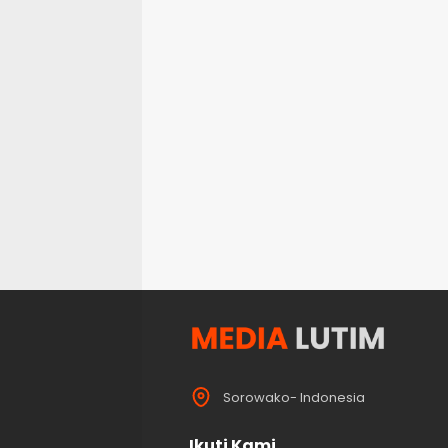
Sorowako- Indonesia
Ikuti Kami