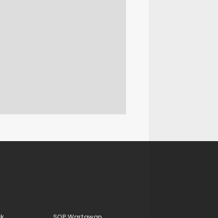
ik
SOP Wartawan