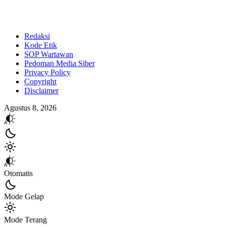
Redaksi
Kode Etik
SOP Wartawan
Pedoman Media Siber
Privacy Policy
Copyright
Disclaimer
Agustus 8, 2026
Otomatis
Mode Gelap
Mode Terang