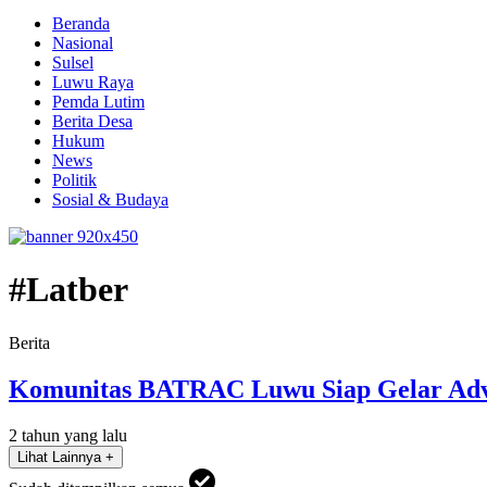
Beranda
Nasional
Sulsel
Luwu Raya
Pemda Lutim
Berita Desa
Hukum
News
Politik
Sosial & Budaya
#Latber
Berita
Komunitas BATRAC Luwu Siap Gelar Adve
2 tahun yang lalu
Lihat Lainnya +