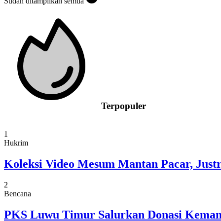
Sudah ditampilkan semua
Terpopuler
1
Hukrim
Koleksi Video Mesum Mantan Pacar, Justru
2
Bencana
PKS Luwu Timur Salurkan Donasi Keman