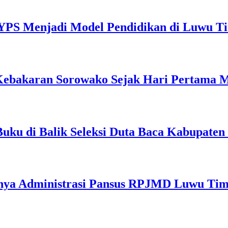
YPS Menjadi Model Pendidikan di Luwu T
Kebakaran Sorowako Sejak Hari Pertama 
Buku di Balik Seleksi Duta Baca Kabupate
inya Administrasi Pansus RPJMD Luwu Ti