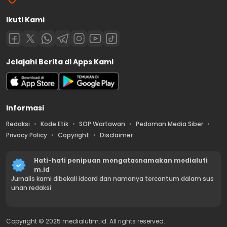
Ikuti Kami
Jelajahi Berita di Apps Kami
Informasi
Redaksi
Kode Etik
SOP Wartawan
Pedoman Media Siber
Privacy Policy
Copyright
Disclaimer
Hati-hati penipuan mengatasnamakan medialuti
m.id
Jurnalis kami dibekali idcard dan namanya tercantum dalam sus
unan redaksi
Copyright © 2025 medialutim.id. All rights reserved.