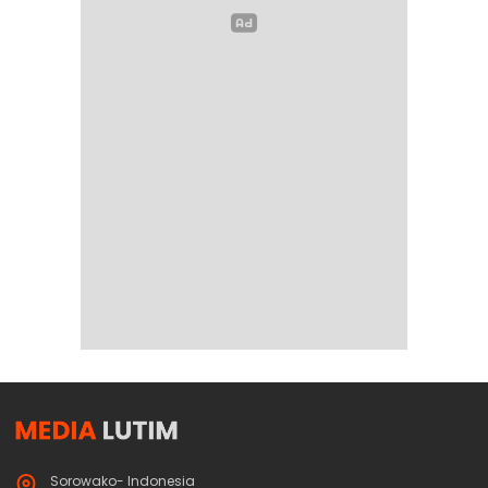
Sorowako- Indonesia