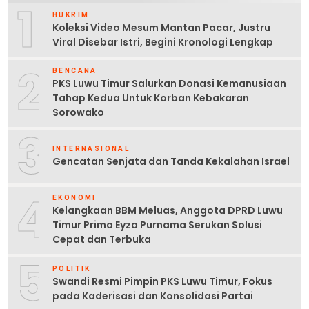
1
HUKRIM
Koleksi Video Mesum Mantan Pacar, Justru
Viral Disebar Istri, Begini Kronologi Lengkap
2
BENCANA
PKS Luwu Timur Salurkan Donasi Kemanusiaan
Tahap Kedua Untuk Korban Kebakaran
Sorowako
3
INTERNASIONAL
Gencatan Senjata dan Tanda Kekalahan Israel
4
EKONOMI
Kelangkaan BBM Meluas, Anggota DPRD Luwu
Timur Prima Eyza Purnama Serukan Solusi
Cepat dan Terbuka
5
POLITIK
Swandi Resmi Pimpin PKS Luwu Timur, Fokus
pada Kaderisasi dan Konsolidasi Partai