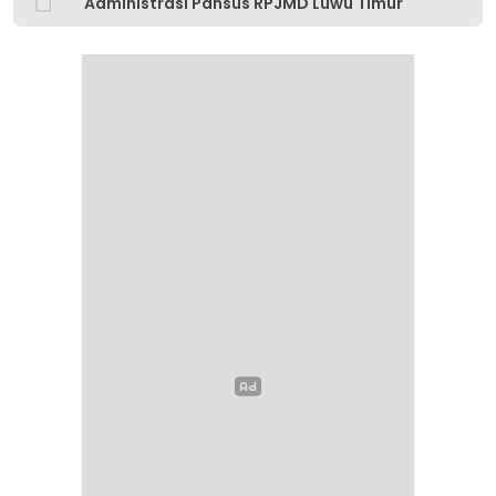
Administrasi Pansus RPJMD Luwu Timur