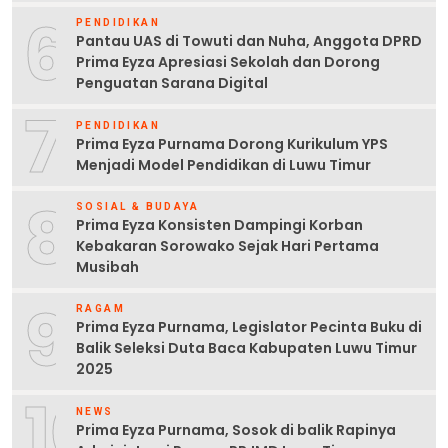
6
PENDIDIKAN
Pantau UAS di Towuti dan Nuha, Anggota DPRD
Prima Eyza Apresiasi Sekolah dan Dorong
Penguatan Sarana Digital
7
PENDIDIKAN
Prima Eyza Purnama Dorong Kurikulum YPS
Menjadi Model Pendidikan di Luwu Timur
8
SOSIAL & BUDAYA
Prima Eyza Konsisten Dampingi Korban
Kebakaran Sorowako Sejak Hari Pertama
Musibah
9
RAGAM
Prima Eyza Purnama, Legislator Pecinta Buku di
Balik Seleksi Duta Baca Kabupaten Luwu Timur
2025
10
NEWS
Prima Eyza Purnama, Sosok di balik Rapinya