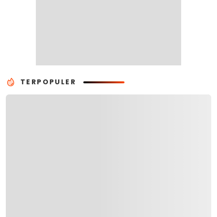
TERPOPULER