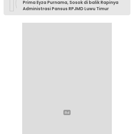
10
Prima Eyza Purnama, Sosok di balik Rapinya
Administrasi Pansus RPJMD Luwu Timur