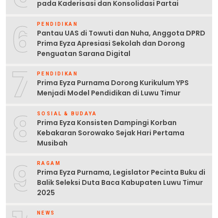
pada Kaderisasi dan Konsolidasi Partai
6
PENDIDIKAN
Pantau UAS di Towuti dan Nuha, Anggota DPRD
Prima Eyza Apresiasi Sekolah dan Dorong
Penguatan Sarana Digital
7
PENDIDIKAN
Prima Eyza Purnama Dorong Kurikulum YPS
Menjadi Model Pendidikan di Luwu Timur
8
SOSIAL & BUDAYA
Prima Eyza Konsisten Dampingi Korban
Kebakaran Sorowako Sejak Hari Pertama
Musibah
9
RAGAM
Prima Eyza Purnama, Legislator Pecinta Buku di
Balik Seleksi Duta Baca Kabupaten Luwu Timur
2025
NEWS