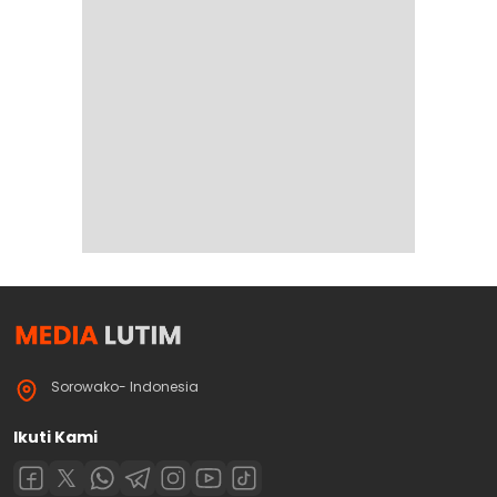
Sorowako- Indonesia
Ikuti Kami