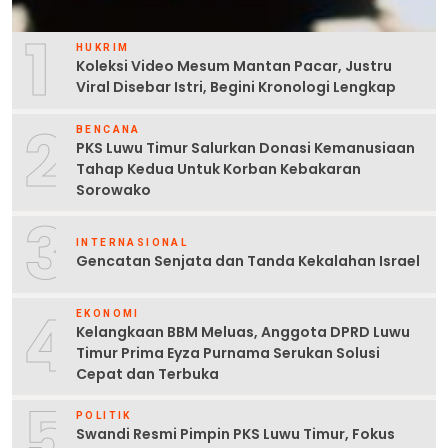
1
HUKRIM
Koleksi Video Mesum Mantan Pacar, Justru
Viral Disebar Istri, Begini Kronologi Lengkap
2
BENCANA
PKS Luwu Timur Salurkan Donasi Kemanusiaan
Tahap Kedua Untuk Korban Kebakaran
Sorowako
3
INTERNASIONAL
Gencatan Senjata dan Tanda Kekalahan Israel
4
EKONOMI
Kelangkaan BBM Meluas, Anggota DPRD Luwu
Timur Prima Eyza Purnama Serukan Solusi
Cepat dan Terbuka
5
POLITIK
Swandi Resmi Pimpin PKS Luwu Timur, Fokus